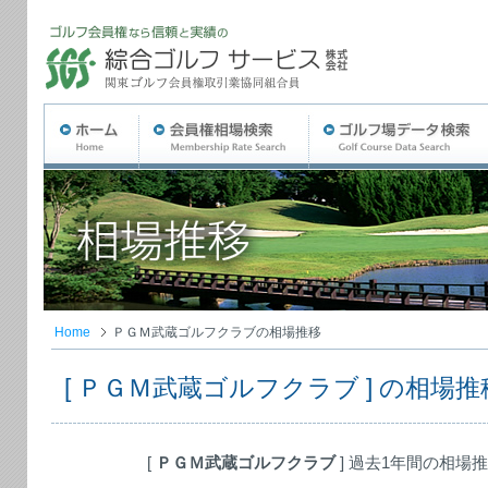
Home
ＰＧＭ武蔵ゴルフクラブの相場推移
[ ＰＧＭ武蔵ゴルフクラブ ] の相場推
[
ＰＧＭ武蔵ゴルフクラブ
] 過去1年間の相場