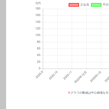
万円
※
グラフの数値は中心相場を示