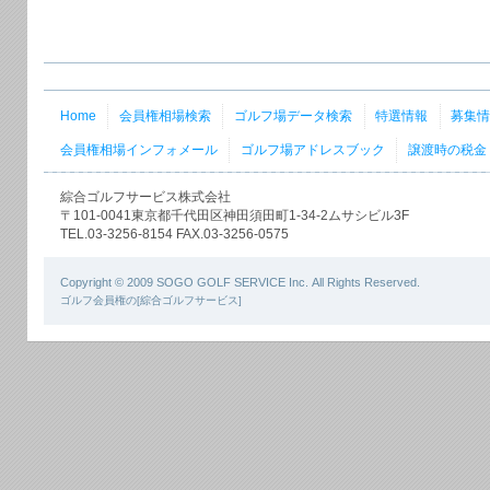
Home
会員権相場検索
ゴルフ場データ検索
特選情報
募集
会員権相場インフォメール
ゴルフ場アドレスブック
譲渡時の税金
綜合ゴルフサービス株式会社
〒101-0041東京都千代田区神田須田町1-34-2ムサシビル3F
TEL.03-3256-8154 FAX.03-3256-0575
Copyright © 2009 SOGO GOLF SERVICE Inc. All Rights Reserved.
ゴルフ会員権の[綜合ゴルフサービス]