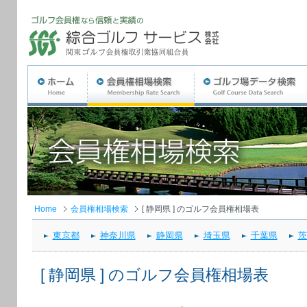
Home
会員権相場検索
[ 静岡県 ] のゴルフ会員権相場表
東京都
神奈川県
静岡県
埼玉県
千葉県
茨
[ 静岡県 ] のゴルフ会員権相場表